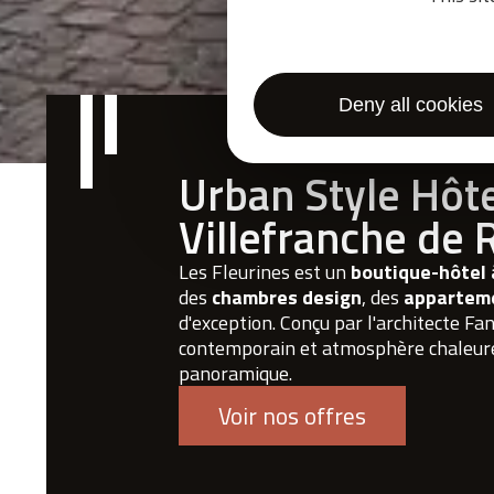
Deny all cookies
Urban Style Hôte
Villefranche de
Les Fleurines est un
boutique-hôtel 
des
chambres design
, des
appartem
d'exception. Conçu par l'architecte Fa
contemporain et atmosphère chaleureu
panoramique.
Voir nos offres