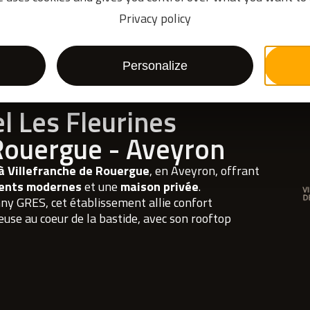
Privacy policy
Personalize
l Les Fleurines
 Rouergue - Aveyron
à Villefranche de Rouergue
, en Aveyron, offrant
ents modernes
et une
maison privée
.
nny GRES, cet établissement allie confort
se au coeur de la bastide, avec son rooftop