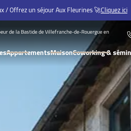
x / Offrez un séjour Aux Fleurines 🚀
Cliquez ici
eur de la Bastide de Villefranche-de-Rouergue en
es
Appartements
Maison
Coworking & sémin