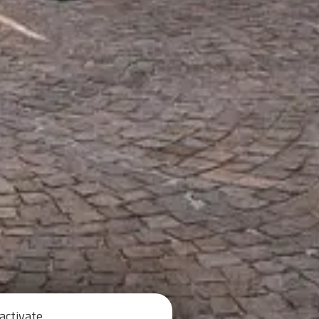
activate