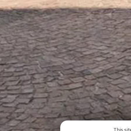
This si