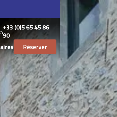
+33 (0)5 65 45 86
90
aires
Réserver